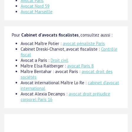
Avocat Paris
Avocat Nord 59
Avocat Marseille
Pour
Cabinet d'avocats fiscalistes
, consultez aussi :
Avocat Maître Potier :
avocat pénaliste Paris
Cabinet Dreski-Charvot, avocat fiscaliste :
Contrôle
fiscal
Avocat a Paris :
Droit civil
Maître Elsa Raitberger :
avocat Paris 8
Maître Bentahar : avocat Paris :
avocat droit des
sociétés
Avocat international Maître Lo Re :
cabinet d'avocat
international
Avocat Alexia Decamps :
avocat droit préjudice
corporel Paris 16