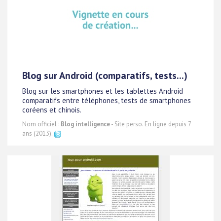
Blog sur Android (comparatifs, tests...)
Blog sur les smartphones et les tablettes Android
comparatifs entre téléphones, tests de smartphones
coréens et chinois.
Nom officiel :
Blog intelligence
- Site perso. En ligne depuis 7
ans (2013).