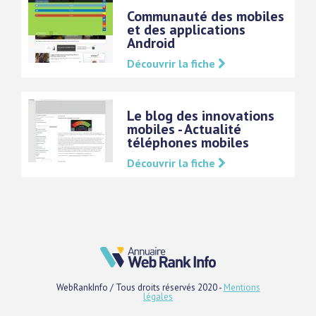
Communauté des mobiles
et des applications
Android
Découvrir la fiche
Le blog des innovations
mobiles - Actualité
téléphones mobiles
Découvrir la fiche
WebRankInfo / Tous droits réservés 2020 -
Mentions
légales