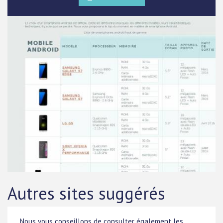
Autres sites suggérés
Nous vous conseillons de consulter également les