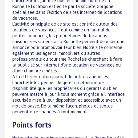
Larochelleloc, dont le nom est un diminutif de La
Rochelle Location est édité par la société Gorgone,
spécialisée dans l'édition de sites internet de locations
de vacances.
L'activité principale de ce site est centrée autour des
locations de vacances. Tout comme un journal de
petites annonces, les propriétaires de locations
saisonnières situées à La Rochelle peuvent déposer une
annonce pour promouvoir leur bien. Notre site concerne
également les agents immobiliers ou autres
professionnels du tourisme Rochelais cherchant à faire
la publicité sur internet d'une location de vacances ou
d'une chambre d'hôtes.
A la différente d'un journal de petites annonces,
Larochelleloc permet de gérer un planning de
disponibilité que les propriétaires ou gérants du bien
peuvent mettre à jour à tout moment grâce a l'interface
sécurisée mise à leur disposition et accessible avec un
mot de passe. De la même façon, photos et textes
peuvent etre changés à tout moment.
Points forts
Notre site de locations de vacances à La Rochelle a été