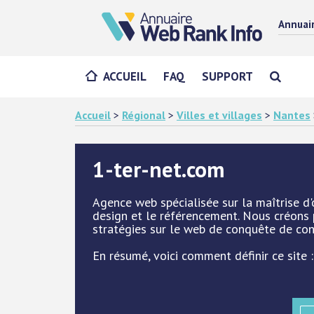
Annuai
ACCUEIL
FAQ
SUPPORT
Accueil
>
Régional
>
Villes et villages
>
Nantes
1-ter-net.com
Agence web spécialisée sur la maîtrise d'
design et le référencement. Nous créons
stratégies sur le web de conquête de cont
En résumé, voici comment définir ce site :