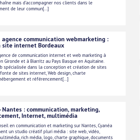
 chaîne mais d'accompagner nos clients dans le
ent de leur commun[...]
s agence communication webmarketing :
n site internet Bordeaux
agence de communication internet et web marketing à
n Gironde et à Biarritz au Pays Basque en Aquitaine.
 spécialisée dans la conception et création de sites
efonte de sites internet, Web design, charte
hébergement et référencement[...]
- Nantes : communication, marketing,
cement, Internet, multimédia
seil en communication et marketing sur Nantes, Cyanéa
nt un studio créatif pluri média : site web, vidéo,
multimédia, rich média, logo, charte graphique, documents