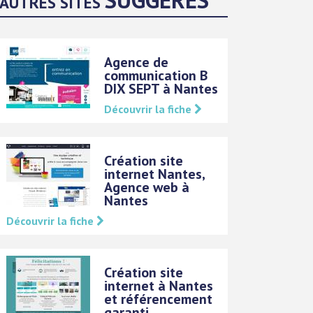
AUTRES SITES
Agence de
communication B
DIX SEPT à Nantes
Découvrir la fiche
Création site
internet Nantes,
Agence web à
Nantes
Découvrir la fiche
Création site
internet à Nantes
et référencement
garanti