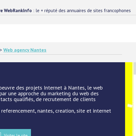
re WebRankInfo
: le + réputé des annuaires de sites francophones
>
Web agency Nantes
oeuvre des projets Internet à Nantes, le web
 par une approche du marketing du web des
acts qualifiés, de recrutement de clients
 referencement, nantes, creation, site et internet
Visiter le site