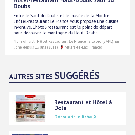
Hôtel-restaurant Haut-Doubs Saut du
Doubs
Entre le Saut du Doubs et le musée de la Montre,
l'hôtel-restaurant Le France vous propose une cuisine
inventive. L'hôtel-restaurant est le point de départ
pour découvrir la montagne du Haut-Doubs.
Nom officiel :
Hôtel Restaurant Le France
- Site pro (SARL). En
ligne depuis 13 ans (2011).
Villers-le-Lac (France)
SUGGÉRÉS
AUTRES SITES
Restaurant et Hôtel à
Dole
Découvrir la fiche