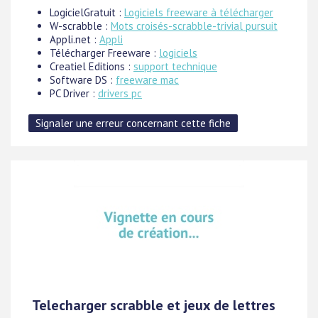
LogicielGratuit :
Logiciels freeware à télécharger
W-scrabble :
Mots croisés-scrabble-trivial pursuit
Appli.net :
Appli
Télécharger Freeware :
logiciels
Creatiel Editions :
support technique
Software DS :
freeware mac
PC Driver :
drivers pc
Telecharger scrabble et jeux de lettres