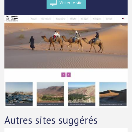
Visiter le site
Autres sites suggérés