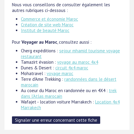
Nous vous conseillons de consulter également les
autres rubriques ci-dessous :
Commerce et économie Maroc
Création de site web Maroc
Institut de beauté Maroc
Pour
Voyager au Maroc
, consultez aussi :
Cherg expéditions :
sejour mhamid tourisme voyage
restaurant
Tamazirt évasion :
voyage au maroc 4x4
Dunes & Desert :
circuit 4x4 maroc
Mohatravel :
voyage maroc
Terre d'Ame Trekking :
randonnées dans le désert
marocain
Au coeur du Maroc en randonnée ou en 4X4 :
trek
dans l'Atlas marocain
Wafajet - location voiture Marrakech :
Location 4x4
Marrakech