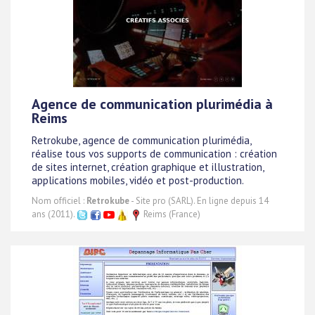
Agence de communication plurimédia à
Reims
Retrokube, agence de communication plurimédia,
réalise tous vos supports de communication : création
de sites internet, création graphique et illustration,
applications mobiles, vidéo et post-production.
Nom officiel :
Retrokube
- Site pro (SARL). En ligne depuis 14
ans (2011).
Reims (France)