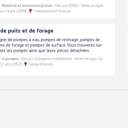
 :
Matériel et accessoire piscine
- Site pro (SARL) - Vente en ligne.
uis 14 ans (2009).
Chateaurenard (France)
de puits et de forage
igne de pompes à eau, pompes de relevage, pompes de
pes de forage et pompes de surface. Vous trouverez sur
utes les pompes ainsi que leurs pièces détachées.
 :
E-pompes
- Site pro (Entreprise Individuelle) - Vente en ligne. En
 11 ans (2012).
Sanary (France)