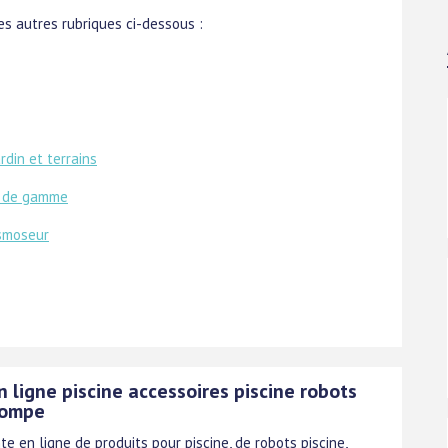
s autres rubriques ci-dessous :
din et terrains
t de gamme
smoseur
 ligne piscine accessoires piscine robots
 pompe
te en ligne de produits pour piscine, de robots piscine,