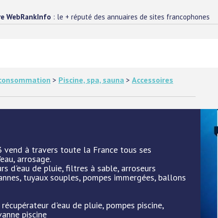
re WebRankInfo
: le + réputé des annuaires de sites francophones
e consommation
>
Piscine, spa, sauna
>
Accessoires
3 vend à travers toute la France tous ses
'eau, arrosage.
s d'eau de pluie, filtres à sable, arroseurs
annes, tuyaux souples, pompes immergées, ballons
 récupérateur d'eau de pluie, pompes piscine,
vanne piscine