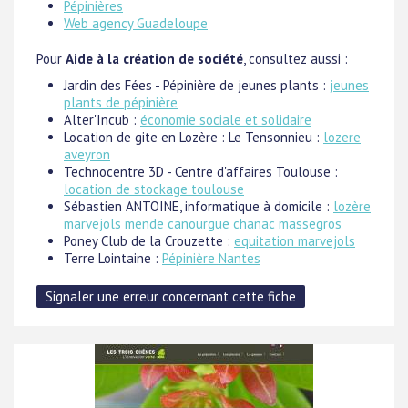
Pépinières
Web agency Guadeloupe
Pour
Aide à la création de société
, consultez aussi :
Jardin des Fées - Pépinière de jeunes plants :
jeunes
plants de pépinière
Alter'Incub :
économie sociale et solidaire
Location de gite en Lozère : Le Tensonnieu :
lozere
aveyron
Technocentre 3D - Centre d'affaires Toulouse :
location de stockage toulouse
Sébastien ANTOINE, informatique à domicile :
lozère
marvejols mende canourgue chanac massegros
Poney Club de la Crouzette :
equitation marvejols
Terre Lointaine :
Pépinière Nantes