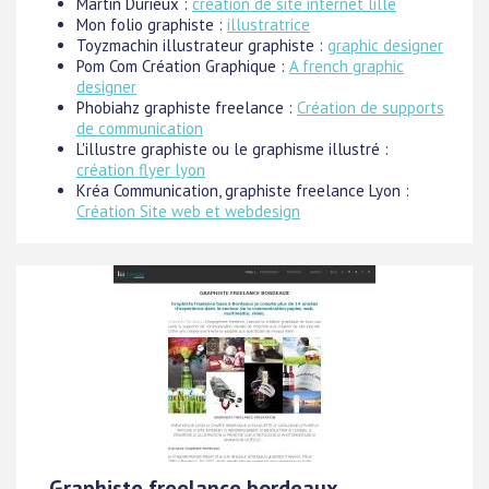
Martin Durieux :
création de site internet lille
Mon folio graphiste :
illustratrice
Toyzmachin illustrateur graphiste :
graphic designer
Pom Com Création Graphique :
A french graphic
designer
Phobiahz graphiste freelance :
Création de supports
de communication
L'illustre graphiste ou le graphisme illustré :
création flyer lyon
Kréa Communication, graphiste freelance Lyon :
Création Site web et webdesign
Graphiste freelance bordeaux