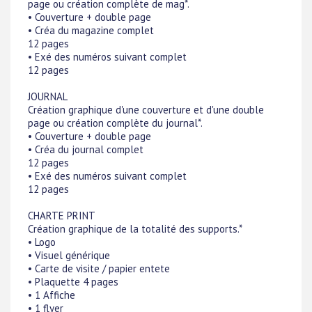
page ou création complète de mag*.
• Couverture + double page
• Créa du magazine complet
12 pages
• Exé des numéros suivant complet
12 pages
JOURNAL
Création graphique d'une couverture et d'une double
page ou création complète du journal*.
• Couverture + double page
• Créa du journal complet
12 pages
• Exé des numéros suivant complet
12 pages
CHARTE PRINT
Création graphique de la totalité des supports.*
• Logo
• Visuel générique
• Carte de visite / papier entete
• Plaquette 4 pages
• 1 Affiche
• 1 flyer