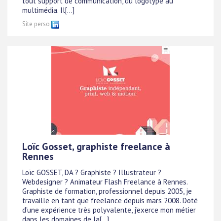
tout support de communication, du logotype au
multimédia. Il[...]
Site perso
Loïc Gosset, graphiste freelance à
Rennes
Loïc GOSSET, DA ? Graphiste ? Illustrateur ?
Webdesigner ? Animateur Flash Freelance à Rennes.
Graphiste de formation, professionnel depuis 2005, je
travaille en tant que freelance depuis mars 2008. Doté
d'une expérience très polyvalente, j'exerce mon métier
dans les domaines de la[...]