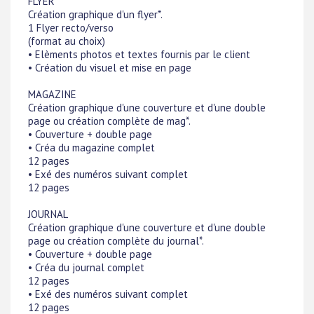
FLYER
Création graphique d'un flyer*.
1 Flyer recto/verso
(format au choix)
• Elèments photos et textes fournis par le client
• Création du visuel et mise en page
MAGAZINE
Création graphique d'une couverture et d'une double
page ou création complète de mag*.
• Couverture + double page
• Créa du magazine complet
12 pages
• Exé des numéros suivant complet
12 pages
JOURNAL
Création graphique d'une couverture et d'une double
page ou création complète du journal*.
• Couverture + double page
• Créa du journal complet
12 pages
• Exé des numéros suivant complet
12 pages