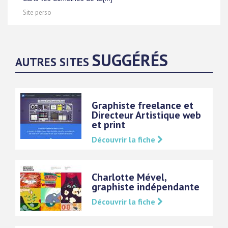
Site perso
SUGGÉRÉS
AUTRES SITES
Graphiste freelance et
Directeur Artistique web
et print
Découvrir la fiche
Charlotte Mével,
graphiste indépendante
Découvrir la fiche