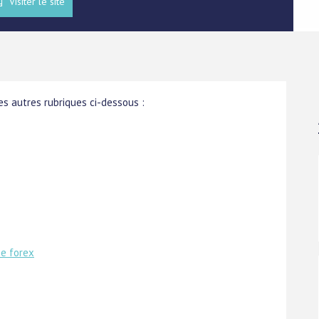
Visiter le site
s autres rubriques ci-dessous :
e forex