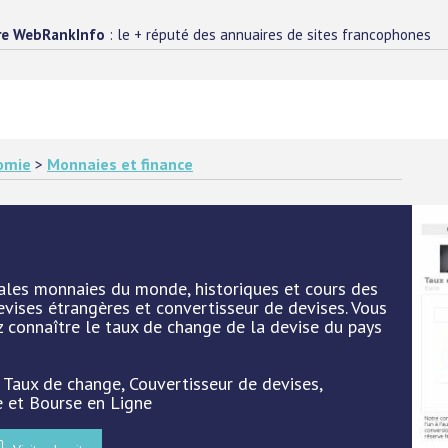
re WebRankInfo
: le + réputé des annuaires de sites francophones
omie
>
Monnaies et finance
ales monnaies du monde, historiques et cours des
vises étrangères et convertisseur de devises. Vous
z connaître le taux de change de la devise du pays
: Taux de change, Couvertisseur de devises,
e et Bourse en Ligne