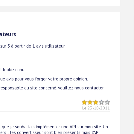
ateurs
sur 5 à partir de
1
avis utilisateur.
r.loobiz.com.
ue avis pour vous forger votre propre opinion.
responsable du site concerné, veuillez
nous contacter
.
Le
23-10-2011
nt que je souhaitais implémenter une API sur mon site. Un
rs : les convertisseur sont bien présents mais l'API