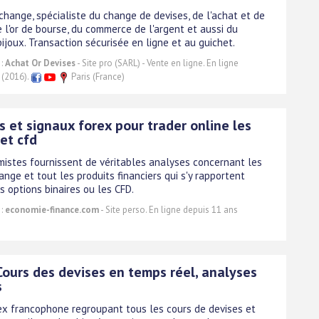
change, spécialiste du change de devises, de l'achat et de
 l'or de bourse, du commerce de l'argent et aussi du
ijoux. Transaction sécurisée en ligne et au guichet.
 :
Achat Or Devises
- Site pro (SARL) - Vente en ligne. En ligne
 (2016).
Paris (France)
 et signaux forex pour trader online les
et cfd
istes fournissent de véritables analyses concernant les
nge et tout les produits financiers qui s'y rapportent
s options binaires ou les CFD.
 :
economie-finance.com
- Site perso. En ligne depuis 11 ans
Cours des devises en temps réel, analyses
s
rex francophone regroupant tous les cours de devises et