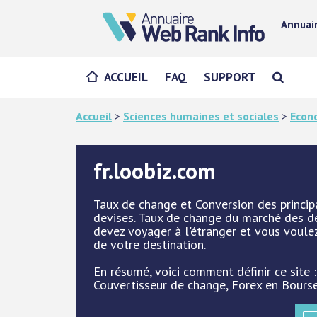
Annuai
ACCUEIL
FAQ
SUPPORT
Accueil
>
Sciences humaines et sociales
>
Econ
fr.loobiz.com
Taux de change et Conversion des princip
devises. Taux de change du marché des de
devez voyager à l'étranger et vous voule
de votre destination.
En résumé, voici comment définir ce site 
Couvertisseur de change, Forex en Bours