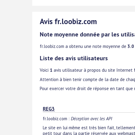
Avis fr.loobiz.com
Note moyenne donnée par les utilis
fr.loobiz.com
a obtenu une note moyenne de
3.0
Liste des avis utilisateurs
Voici
1
avis utilisateur à propos du site Internet f
Attention à bien tenir compte de la date de chaq
Pour exercer votre droit de réponse en tant que 
REG3
fr.loobiz.com
:
Déception avec les API
Le site en lui même est très bien fait, telleme
petit tour dans la partie réservée aux webmaste