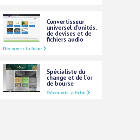
Convertisseur
universel d'unités,
de devises et de
fichiers audio
Découvrir la fiche
Spécialiste du
change et de l'or
de bourse
Découvrir la fiche