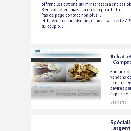
offrant les options qui m'intéresseraient est bi
Bien volontiers mais aucun lien pour le faire...
Pas de page contact non plus...
et la version anglaise ne propose pas cette API
du coup 3/5
Achat et
- Compt
Bureaux de
vendons de
directemen
devises par
Expertise e
Site perso
Spéciali
l'argent