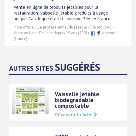
Vente en ligne de produits jetables pour la
restauration: vaisselle jetable, produits à usage
unique. Catalogue gratuit, livraison 24h en France.
Nom officiel :
Le professionnel du jetable
- Site pro (SAS) -
Vente en ligne. En ligne depuis 19 ans (2001).
Argenteuil
(France)
SUGGÉRÉS
AUTRES SITES
Vaisselle jetable
biodégradable
compostable
Découvrir la fiche