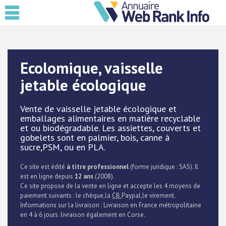
Ecolomique, vaisselle
jetable écologique
Vente de vaisselle jetable écologique et
emballages alimentaires en matière recyclable
et ou biodégradable. Les assiettes, couverts et
gobelets sont en palmier, bois, canne à
sucre,PSM, ou en PLA.
Ce site est édité
à titre professionnel
(forme juridique : SAS). Il
est en ligne depuis
12 ans
(2008).
Ce site propose de la vente en ligne et accepte les 4 moyens de
paiement suivants : le chèque,la
CB
,Paypal,le virement.
Informations sur la livraison : Livraison en France métropolitaine
en 4 à 6 jours. livraison également en Corse.