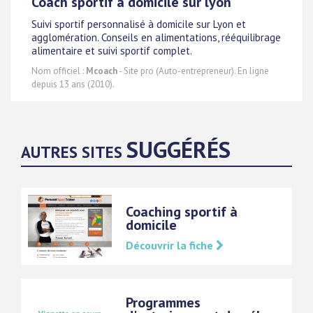
Coach sportif à domicile sur lyon
Suivi sportif personnalisé à domicile sur Lyon et
agglomération. Conseils en alimentations, rééquilibrage
alimentaire et suivi sportif complet.
Nom officiel :
Mcoach
- Site pro (Auto-entrepreneur). En ligne
depuis 13 ans (2010).
SUGGÉRÉS
AUTRES SITES
Coaching sportif à
domicile
Découvrir la fiche
Programmes