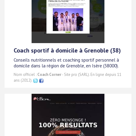
Coach sportif à domicile à Grenoble (38)
Conseils nutritionnels et coaching sportif personnel à
domicile dans la région de Grenoble, en Isère (38000).
Nom officiel :
Coach Corner
- Site pro (SARL). En ligne depuis 11
ans (2012).