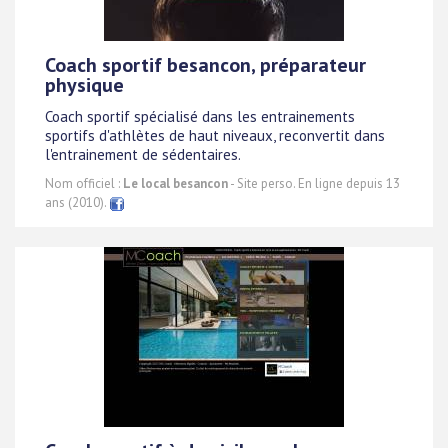
Coach sportif besancon, préparateur
physique
Coach sportif spécialisé dans les entrainements
sportifs d'athlètes de haut niveaux, reconvertit dans
l'entrainement de sédentaires.
Nom officiel :
Le local besancon
- Site perso. En ligne depuis 13
ans (2010).