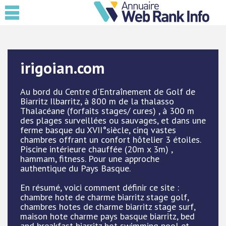
irigoian.com
Au bord du Centre d'Entraînement de Golf de
Biarritz Ilbarritz, à 800 m de la thalasso
Thalacéane (forfaits stages/ cures) , à 300 m
des plages surveillées ou sauvages, et dans une
ferme basque du XVII°siècle, cinq vastes
chambres offrant un confort hôtelier 3 étoiles.
Piscine intérieure chauffée (20m x 3m) ,
hammam, fitness. Pour une approche
authentique du Pays Basque.
En résumé, voici comment définir ce site :
chambre hote de charme biarritz stage golf,
chambres hotes de charme biarritz stage surf,
maison hote charme pays basque biarritz, bed
and breakfast biarritz hot swimming pool et