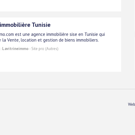
immobilière Tunisie
mmo.com est une agence immobilière sise en Tunisie qui
 la Vente, location et gestion de biens immobiliers.
 :
Lavitrineimmo
- Site pro (Autres)
Web