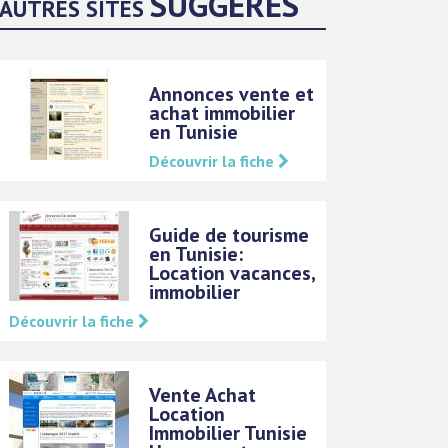
SUGGÉRÉS
AUTRES SITES
Annonces vente et
achat immobilier
en Tunisie
Découvrir la fiche
Guide de tourisme
en Tunisie:
Location vacances,
immobilier
Découvrir la fiche
Vente Achat
Location
Immobilier Tunisie