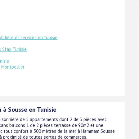
ilière et services en tunisie
 Sfax Tunisie
nisie
 Montpellier
n à Sousse en Tunisie
aisonnière de 5 appartements dont 2 de 3 pièces avec
sans balcons 1 de 2 pièces terrasse de 90m2 et une
c tout confort à 500 mètres de la mer à Hammam Sousse
 à proximité de toutes sortes de commerces.