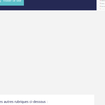
Visiter le site
s autres rubriques ci-dessous :