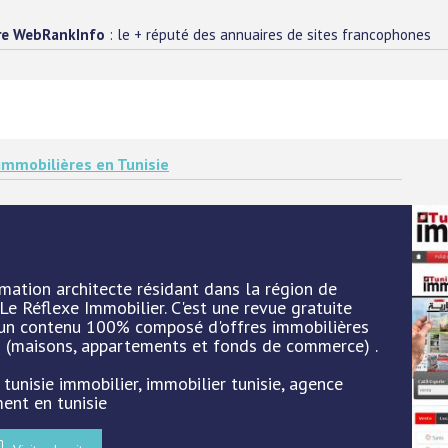
re WebRankInfo
: le + réputé des annuaires de sites francophones
mmobilières en Tunisie
rmation architecte résidant dans la région de
Le Réflexe Immobilier. C'est une revue gratuite
c un contenu 100% composé d'offres immobilières
s (maisons, appartements et fonds de commerce) .
 tunisie immobilier, immobilier tunisie, agence
ment en tunisie