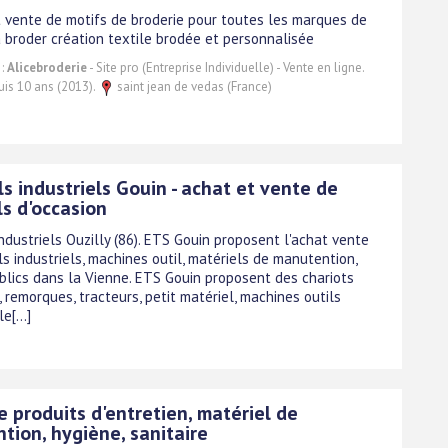
t vente de motifs de broderie pour toutes les marques de
 broder création textile brodée et personnalisée
 :
Alicebroderie
- Site pro (Entreprise Individuelle) - Vente en ligne.
uis 10 ans (2013).
saint jean de vedas (France)
s industriels Gouin - achat et vente de
ls d'occasion
ndustriels Ouzilly (86). ETS Gouin proposent l'achat vente
s industriels, machines outil, matériels de manutention,
blics dans la Vienne. ETS Gouin proposent des chariots
 remorques, tracteurs, petit matériel, machines outils
e[...]
 produits d'entretien, matériel de
tion, hygiène, sanitaire