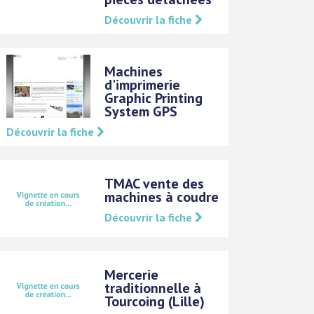
Découvrir la fiche
Machines
d'imprimerie
Graphic Printing
System GPS
Découvrir la fiche
TMAC vente des
machines à coudre
Découvrir la fiche
Mercerie
traditionnelle à
Tourcoing (Lille)