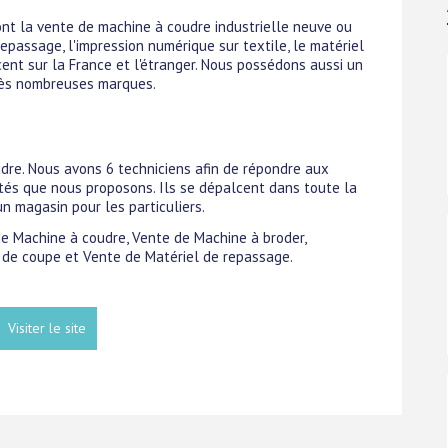
sont la vente de machine à coudre industrielle neuve ou
repassage, l'impression numérique sur textile, le matériel
ent sur la France et l'étranger. Nous possédons aussi un
rès nombreuses marques.
dre. Nous avons 6 techniciens afin de répondre aux
ités que nous proposons. Ils se dépalcent dans toute la
un magasin pour les particuliers.
 de Machine à coudre, Vente de Machine à broder,
 de coupe et Vente de Matériel de repassage.
Visiter le site