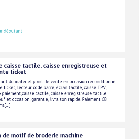
ur débutant
 caisse tactile, caisse enregistreuse et
nte ticket
sant du matériel point de vente en occasion reconditionné
e ticket, lecteur code barre, écran tactile, caisse TPV,
 paiement,caisse tactile, caisse enregistreuse tactile.
uf et occasion, garantie, livraison rapide. Paiement CB
ra[...]
n de motif de broderie machine