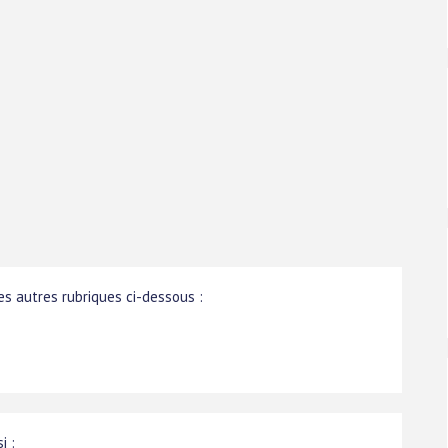
s autres rubriques ci-dessous :
i :