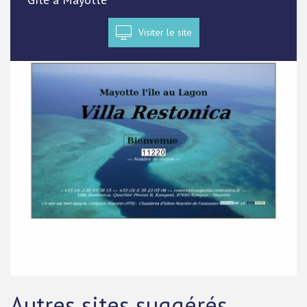
Visiter le site
Autres sites suggérés