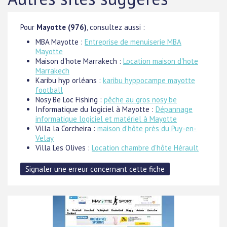
Pour
Mayotte (976)
, consultez aussi :
MBA Mayotte :
Entreprise de menuiserie MBA
Mayotte
Maison d'hote Marrakech :
Location maison d'hote
Marrakech
Karibu hyp orléans :
karibu hyppocampe mayotte
football
Nosy Be Loc Fishing :
pêche au gros nosy be
Informatique du logiciel à Mayotte :
Dépannage
informatique logiciel et matériel à Mayotte
Villa la Corcheira :
maison d'hôte près du Puy-en-
Velay
Villa Les Olives :
Location chambre d'hôte Hérault