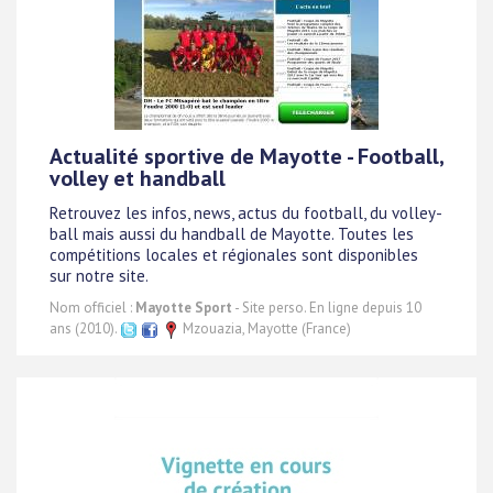
Actualité sportive de Mayotte - Football,
volley et handball
Retrouvez les infos, news, actus du football, du volley-
ball mais aussi du handball de Mayotte. Toutes les
compétitions locales et régionales sont disponibles
sur notre site.
Nom officiel :
Mayotte Sport
- Site perso. En ligne depuis 10
ans (2010).
Mzouazia, Mayotte (France)