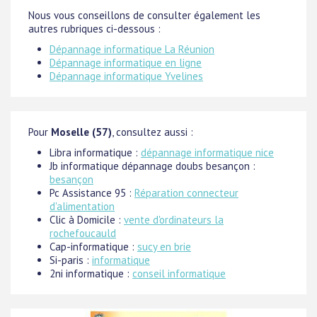
Nous vous conseillons de consulter également les
autres rubriques ci-dessous :
Dépannage informatique La Réunion
Dépannage informatique en ligne
Dépannage informatique Yvelines
Pour
Moselle (57)
, consultez aussi :
Libra informatique :
dépannage informatique nice
Jb informatique dépannage doubs besançon :
besançon
Pc Assistance 95 :
Réparation connecteur
d'alimentation
Clic à Domicile :
vente d'ordinateurs la
rochefoucauld
Cap-informatique :
sucy en brie
Si-paris :
informatique
2ni informatique :
conseil informatique