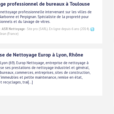
ge professionnel de bureaux à Toulouse
 nettoyage professionnelle intervenant sur les villes de
Narbonne et Perpignan. Spécialiste de la propreté pour
ionnels et du lavage de vitres.
 :
ASR Nettoyage
- Site pro (SARL). En ligne depuis 6 ans (2014).
Jean (France)
ise de Nettoyage Europ à Lyon, Rhône
Lyon (69). Europ Nettoyage, entreprise de nettoyage à
ose ses prestations de nettoyage industriel et général,
bureaux, commerces, entreprises, sites de construction,
d'immeubles et petite maintenance, remise en état,
 recyclages, trai[...]