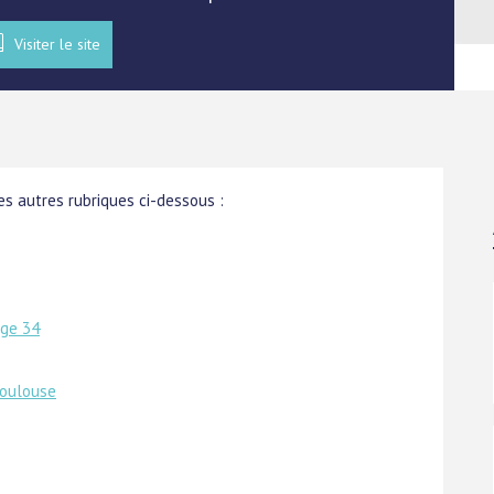
Visiter le site
s autres rubriques ci-dessous :
age 34
toulouse