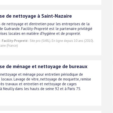
ise de nettoyage à Saint-Nazaire
 de nettoyage et d'entretien pour les entreprises de la
de Guérande. Facility-Propreté est le partenaire privilégié
rises locales en matière d'hygiène et de propreté.
 :
Facility-Propreté
- Site pro (SARL). En ligne depuis 10 ans (2010).
aire (France)
ise de ménage et nettoyage de bureaux
 nettoyage et ménage pour entretien périodique de
 locaux. Lavage de vitre, nettoyage de moquette, remise
rès travaux et entretien et nettoyage de cages
 à Neuilly dans les hauts de seine 92 et à Paris 75.