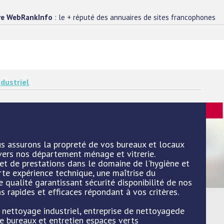
re WebRankInfo
: le + réputé des annuaires de sites francophones
dustriel
us assurons la propreté de vos bureaux et locaux
avers nos département ménage et vitrerie.
t de prestations dans le domaine de l'hygiène et
rte expérience technique, une maîtrise du
e qualité garantissant sécurité disponibilité de nos
s rapides et efficaces répondant à vos critères.
: nettoyage industriel, entreprise de nettoyagede
de bureaux et entretien espaces verts