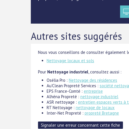
Autres sites suggérés
Nous vous conseillons de consulter également le
Nettoyage locaux et sols
Pour
Nettoyage industriel
, consultez aussi :
Osélia Pro :
Nettoyage des résidences
Au'Clean Propreté Services :
société nettoy
EPS France-Comté :
entreprise
Alhéna Propreté :
nettoyage industriel
ASR nettoyage :
entretien espaces verts à 
RT Nettoyage :
nettoyage de locaux
Inter-Net Propreté :
propreté Bretagne