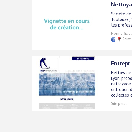
Nettoya
Société de
Toulouse, 
les profess
Nom officiel
Saint-
Entrepr
Nettoyage 
Lyon, prop
nettoyage 
entretien 
collectes et
Site perso