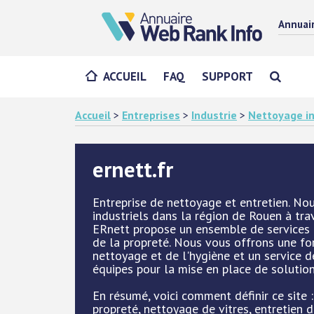
Annuai
ACCUEIL
FAQ
SUPPORT
Accueil
>
Entreprises
>
Industrie
>
Nettoyage in
ernett.fr
Entreprise de nettoyage et entretien. No
industriels dans la région de Rouen à tr
ERnett propose un ensemble de services e
de la propreté. Nous vous offrons une fo
nettoyage et de l'hygiène et un service d
équipes pour la mise en place de solution
En résumé, voici comment définir ce site 
propreté, nettoyage de vitres, entretien 