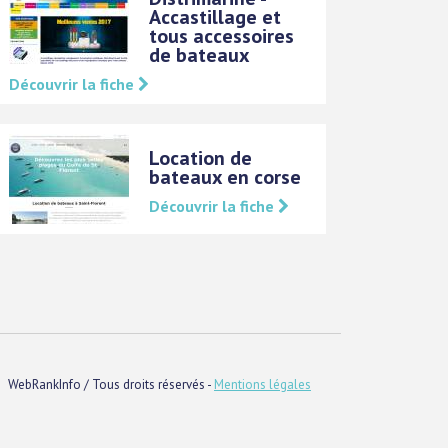
Accastillage et
tous accessoires
de bateaux
Découvrir la fiche
Location de
bateaux en corse
Découvrir la fiche
WebRankInfo / Tous droits réservés -
Mentions légales