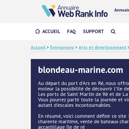
Annuai
ACCUEIL
FAQ
SUPPORT
Accueil
>
Entreprises
>
Arts et divertissement
blondeau-marine.com
Au départ du port d'Ars en Ré, nous offr
moteur la possibilité de découvrir l'Ile d
Les ports de Saint Martin de Ré et de La
Vous pourrez partir toute la journée et visi
autant d'escales incontournables.
En résumé, voici comment définir ce site 
charente maritime, vente de bateaux char
accastillage île de ré