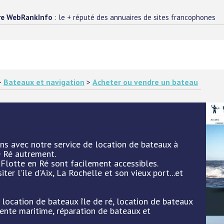
re WebRankInfo
: le + réputé des annuaires de sites francophones
>
Bateaux et navigation
>
Acheter ou vendre un bateau
ons avec notre service de location de bateaux à
e Ré autrement.
 Flotte en Ré sont facilement accessibles.
ter l'ile d'Aix, La Rochelle et son vieux port...et
: location de bateaux île de ré, location de bateaux
ente maritime, réparation de bateaux et