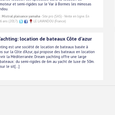
moteur et semi-rigides sur le Var à Bormes les mimosas
ndou.
 :
Mistral plaisance yamaha
- Site pro (SAS) - Vente en ligne. En
 6 ans (2017).
LE LAVANDOU (France)
achting: location de bateaux Côte d'azur
ting est une société de location de bateaux basée à
ns sur la Côte d'Azur, qui propose des bateaux en location
vrir la Méditerranée. Dream yachting offre une large
ateaux: du semi-rigides de 6m au yacht de luxe de 50m.
r le sit[...]