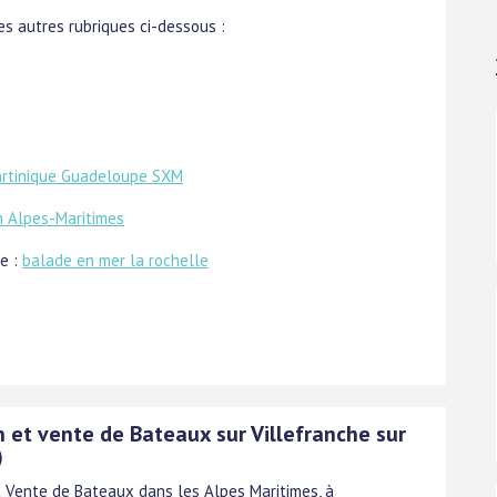
s autres rubriques ci-dessous :
artinique Guadeloupe SXM
n Alpes-Maritimes
le :
balade en mer la rochelle
n et vente de Bateaux sur Villefranche sur
)
t Vente de Bateaux dans les Alpes Maritimes, à