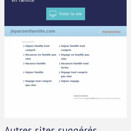
Visiter le site
Autres sites suggérés