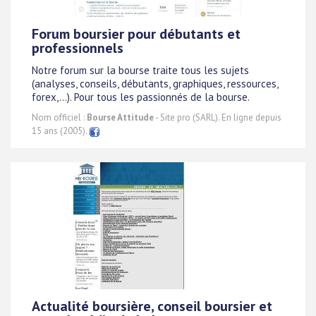
Forum boursier pour débutants et
professionnels
Notre forum sur la bourse traite tous les sujets
(analyses, conseils, débutants, graphiques, ressources,
forex,...). Pour tous les passionnés de la bourse.
Nom officiel :
Bourse Attitude
- Site pro (SARL). En ligne depuis
15 ans (2005).
Actualité boursière, conseil boursier et