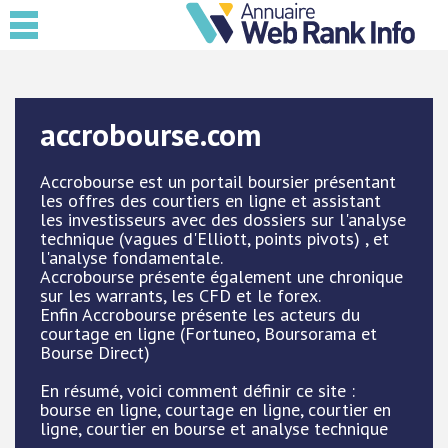
accrobourse.com
Accrobourse est un portail boursier présentant
les offres des courtiers en ligne et assistant
les investisseurs avec des dossiers sur l'analyse
technique (vagues d'Elliott, points pivots) , et
l'analyse fondamentale.
Accrobourse présente également une chronique
sur les warrants, les CFD et le forex.
Enfin Accrobourse présente les acteurs du
courtage en ligne (Fortuneo, Boursorama et
Bourse Direct)
En résumé, voici comment définir ce site :
bourse en ligne, courtage en ligne, courtier en
ligne, courtier en bourse et analyse technique