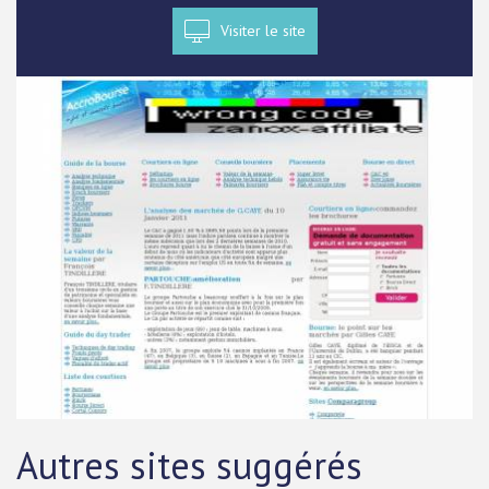
Visiter le site
Autres sites suggérés