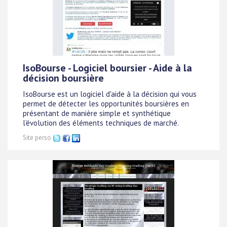
IsoBourse - Logiciel boursier - Aide à la
décision boursière
IsoBourse est un logiciel d'aide à la décision qui vous
permet de détecter les opportunités boursières en
présentant de manière simple et synthétique
l'évolution des éléments techniques de marché.
Site perso