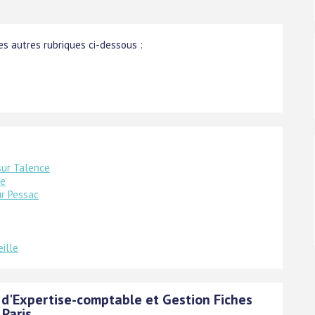
s autres rubriques ci-dessous :
sur Talence
se
ur Pessac
ille
 d'Expertise-comptable et Gestion Fiches
 Paris