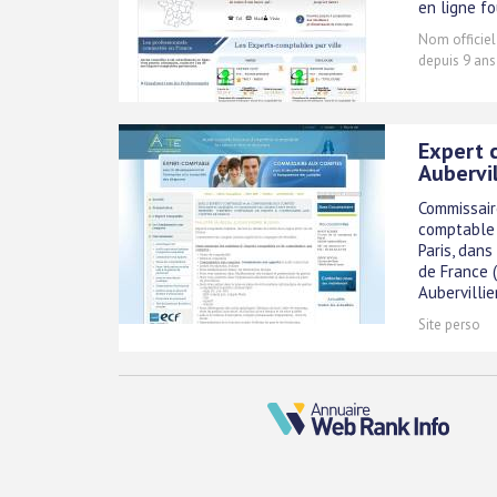
en ligne f
Nom officiel
depuis 9 ans
Expert 
Aubervil
Commissair
comptable i
Paris, dans
de France (
Aubervillier
Site perso