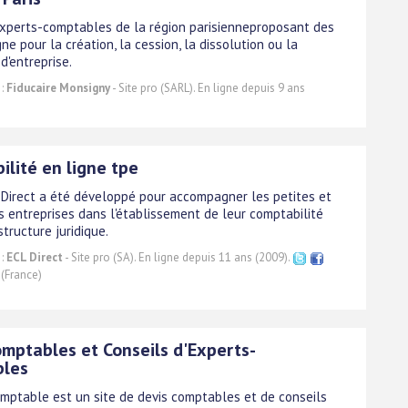
experts-comptables de la région parisienneproposant des
gne pour la création, la cession, la dissolution ou la
 d'entreprise.
 :
Fiducaire Monsigny
- Site pro (SARL). En ligne depuis 9 ans
ilité en ligne tpe
L Direct a été développé pour accompagner les petites et
s entreprises dans l'établissement de leur comptabilité
structure juridique.
 :
ECL Direct
- Site pro (SA). En ligne depuis 11 ans (2009).
(France)
omptables et Conseils d'Experts-
bles
mptable est un site de devis comptables et de conseils