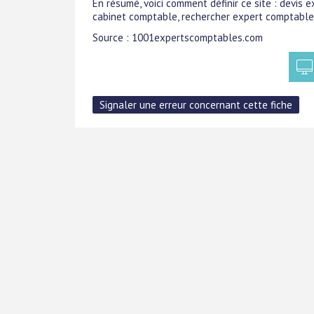
En résumé, voici comment définir ce site : devis
cabinet comptable, rechercher expert comptable
Source : 1001expertscomptables.com