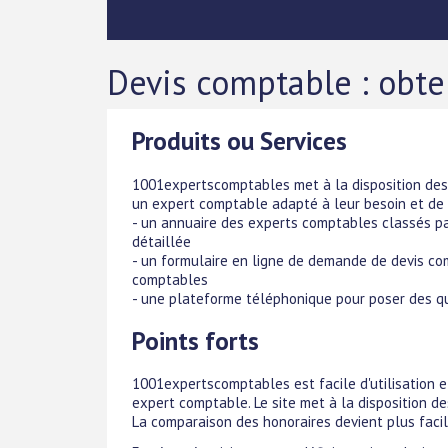
Devis comptable : obte
Produits ou Services
1001expertscomptables met à la disposition des 
un expert comptable adapté à leur besoin et de 
- un annuaire des experts comptables classés pa
détaillée
- un formulaire en ligne de demande de devis co
comptables
- une plateforme téléphonique pour poser des q
Points forts
1001expertscomptables est facile d'utilisation 
expert comptable. Le site met à la disposition 
La comparaison des honoraires devient plus facil