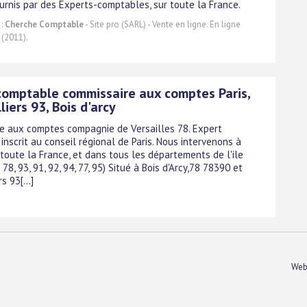
ournis par des Experts-comptables, sur toute la France.
 :
Cherche Comptable
- Site pro (SARL) - Vente en ligne. En ligne
 (2011).
comptable commissaire aux comptes Paris,
liers 93, Bois d'arcy
e aux comptes compagnie de Versailles 78. Expert
nscrit au conseil régional de Paris. Nous intervenons à
 toute la France, et dans tous les départements de l'ile
 78, 93, 91, 92, 94, 77, 95) Situé à Bois d'Arcy,78 78390 et
s 93[...]
Web