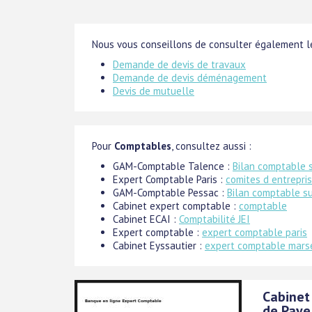
Nous vous conseillons de consulter également le
Demande de devis de travaux
Demande de devis déménagement
Devis de mutuelle
Pour
Comptables
, consultez aussi :
GAM-Comptable Talence :
Bilan comptable 
Expert Comptable Paris :
comites d entrepri
GAM-Comptable Pessac :
Bilan comptable s
Cabinet expert comptable :
comptable
Cabinet ECAI :
Comptabilité JEI
Expert comptable :
expert comptable paris
Cabinet Eyssautier :
expert comptable marse
Cabinet
de Paye