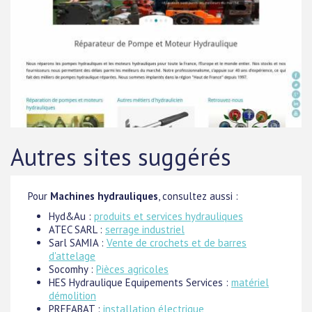
Autres sites suggérés
Pour
Machines hydrauliques
, consultez aussi :
Hyd&Au :
produits et services hydrauliques
ATEC SARL :
serrage industriel
Sarl SAMIA :
Vente de crochets et de barres
d'attelage
Socomhy :
Pièces agricoles
HES Hydraulique Equipements Services :
matériel
démolition
PREFABAT :
installation électrique