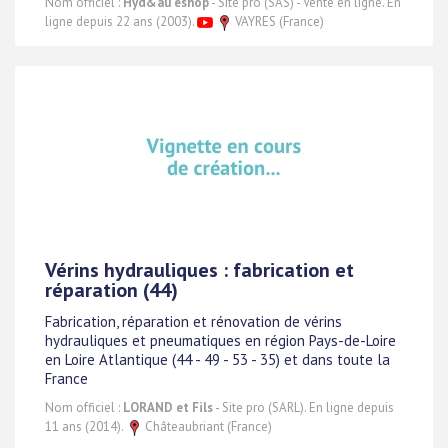
Nom officiel :
Hyd&au eshop
- Site pro (SAS) - Vente en ligne. En
ligne depuis 22 ans (2003).
VAYRES (France)
Vérins hydrauliques : fabrication et
réparation (44)
Fabrication, réparation et rénovation de vérins
hydrauliques et pneumatiques en région Pays-de-Loire
en Loire Atlantique (44 - 49 - 53 - 35) et dans toute la
France
Nom officiel :
LORAND et Fils
- Site pro (SARL). En ligne depuis
11 ans (2014).
Châteaubriant (France)