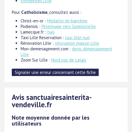
Entreprises Lille
Pour
Catholicisme
, consultez aussi :
Christ-en-or :
Médaille de baptême
Podiensis :
Pèlerinage vers Compostelle
Lamecque.fr :
hajj
Taxi Lille Reservation :
taxi lille nuit
Rénovation Lille :
rénovation maison Lille
Mon-demenagement.com :
devis déménagement
Lille
Zoom Sur Lille :
Nord pas de calais
Avis sanctuairesainterita-
vendeville.fr
Note moyenne donnée par les
utilisateurs