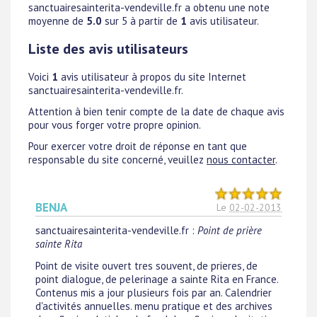
sanctuairesainterita-vendeville.fr
a obtenu une note
moyenne de
5.0
sur 5 à partir de
1
avis utilisateur.
Liste des avis utilisateurs
Voici
1
avis utilisateur à propos du site Internet
sanctuairesainterita-vendeville.fr.
Attention à bien tenir compte de la date de chaque avis
pour vous forger votre propre opinion.
Pour exercer votre droit de réponse en tant que
responsable du site concerné, veuillez
nous contacter
.
BENJA
Le
02-02-2013
sanctuairesainterita-vendeville.fr
:
Point de prière
sainte Rita
Point de visite ouvert tres souvent, de prieres, de
point dialogue, de pelerinage a sainte Rita en France.
Contenus mis a jour plusieurs fois par an. Calendrier
d'activités annuelles. menu pratique et des archives