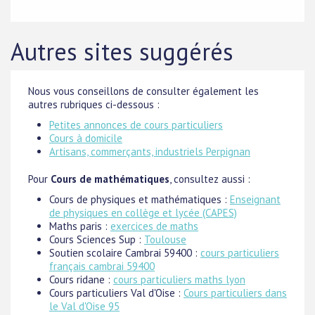
Autres sites suggérés
Nous vous conseillons de consulter également les
autres rubriques ci-dessous :
Petites annonces de cours particuliers
Cours à domicile
Artisans, commerçants, industriels Perpignan
Pour
Cours de mathématiques
, consultez aussi :
Cours de physiques et mathématiques :
Enseignant
de physiques en collège et lycée (CAPES)
Maths paris :
exercices de maths
Cours Sciences Sup :
Toulouse
Soutien scolaire Cambrai 59400 :
cours particuliers
français cambrai 59400
Cours ridane :
cours particuliers maths lyon
Cours particuliers Val d'Oise :
Cours particuliers dans
le Val d'Oise 95