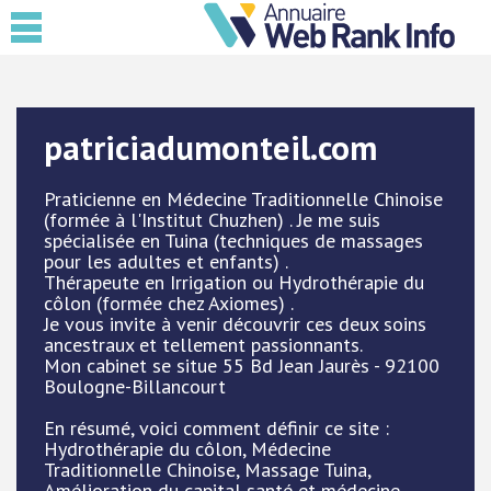
patriciadumonteil.com
Praticienne en Médecine Traditionnelle Chinoise
(formée à l'Institut Chuzhen) . Je me suis
spécialisée en Tuina (techniques de massages
pour les adultes et enfants) .
Thérapeute en Irrigation ou Hydrothérapie du
côlon (formée chez Axiomes) .
Je vous invite à venir découvrir ces deux soins
ancestraux et tellement passionnants.
Mon cabinet se situe 55 Bd Jean Jaurès - 92100
Boulogne-Billancourt
En résumé, voici comment définir ce site :
Hydrothérapie du côlon, Médecine
Traditionnelle Chinoise, Massage Tuina,
Amélioration du capital santé et médecine