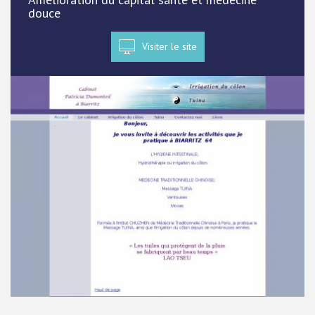
douce
Visiter le site