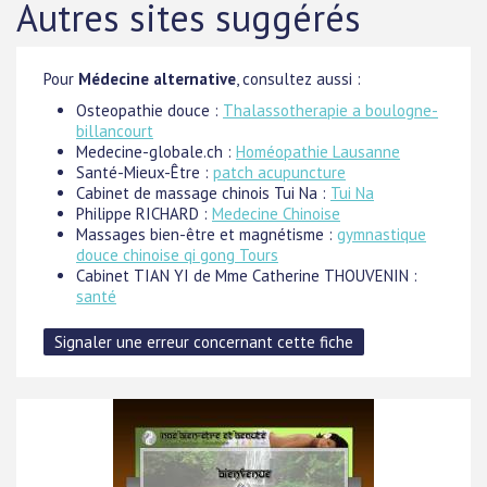
Autres sites suggérés
Pour
Médecine alternative
, consultez aussi :
Osteopathie douce :
Thalassotherapie a boulogne-
billancourt
Medecine-globale.ch :
Homéopathie Lausanne
Santé-Mieux-Être :
patch acupuncture
Cabinet de massage chinois Tui Na :
Tui Na
Philippe RICHARD :
Medecine Chinoise
Massages bien-être et magnétisme :
gymnastique
douce chinoise qi gong Tours
Cabinet TIAN YI de Mme Catherine THOUVENIN :
santé