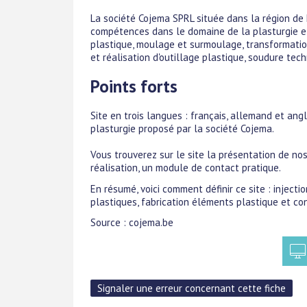
La société Cojema SPRL située dans la région de 
compétences dans le domaine de la plasturgie et 
plastique, moulage et surmoulage, transformatio
et réalisation d'outillage plastique, soudure te
Points forts
Site en trois langues : français, allemand et an
plasturgie proposé par la société Cojema.
Vous trouverez sur le site la présentation de no
réalisation, un module de contact pratique.
En résumé, voici comment définir ce site : injecti
plastiques, fabrication éléments plastique et co
Source : cojema.be