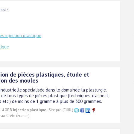
ssi :
es injection plastique
tique
ion de pièces plastiques, étude et
tion des moules
industrielle spécialisée dans le domainde la plasturgie.
 de tous types de pièces plastique (techniques, d'aspect,
 etc.) de moins de 1 gramme à plus de 300 grammes.
 :
AOPB injection plastique
- Site pro (EURL)
ur Crète (France)