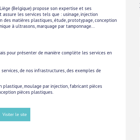
Liège (Belgique) propose son expertise et ses
assure les services tels que : usinage, injection
n des matières plastiques, étude, prototypage, conception
chnique à ultrasons, marquage par tamponnage...
glais pour présenter de manière complète les services en
s services, de nos infrastructures, des exemples de
on plastique, moulage par injection, fabricant pièces
nception pièces plastiques.
Visiter le site