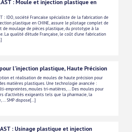
AST : Moule et injection plastique en
 : IDO, société Francaise spécialiste de la fabrication de
jection plastique en CHINE, assure le pilotage complet de
et de moulage de pièces plastique, du prototype à la
e. La qualité d'étude Française, le coût d'une fabrication
.]
our l'injection plastique, Haute Précision
ption et réalisation de moules de haute précision pour
 des matières plastiques. Une technologie avancée :
ti-empreintes, moules tri-matières, ... Des moules pour
s d'activités exigeants tels que la pharmacie, la
 ... SMP dispose[...]
AST : Usinage plastique et injection