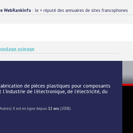
re WebRankInfo
: le + réputé des annuaires de sites francophones
oulage usinage
fabrication de pièces plastiques pour composants
l'industrie de l'électronique, de l'électricité, du
Autres). Il est en ligne depuis
12 ans
(2008).