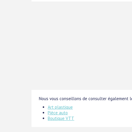
Nous vous conseillons de consulter également le
Art plastique
Pièce auto
Boutique VTT