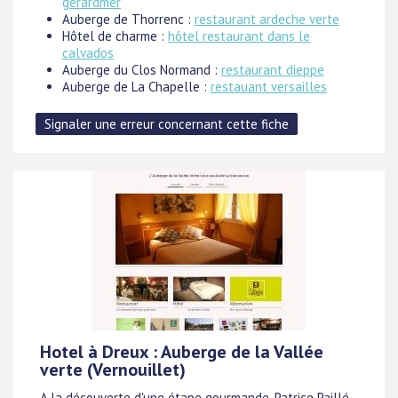
gerardmer
Auberge de Thorrenc :
restaurant ardeche verte
Hôtel de charme :
hôtel restaurant dans le
calvados
Auberge du Clos Normand :
restaurant dieppe
Auberge de La Chapelle :
restauant versailles
Hotel à Dreux : Auberge de la Vallée
verte (Vernouillet)
A la découverte d'une étape gourmande, Patrice Paillé