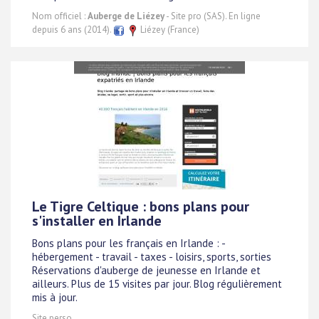
Nom officiel :
Auberge de Liézey
- Site pro (SAS). En ligne
depuis 6 ans (2014).
Liézey (France)
Le Tigre Celtique : bons plans pour
s'installer en Irlande
Bons plans pour les français en Irlande : -
hébergement - travail - taxes - loisirs, sports, sorties
Réservations d'auberge de jeunesse en Irlande et
ailleurs. Plus de 15 visites par jour. Blog régulièrement
mis à jour.
Site perso