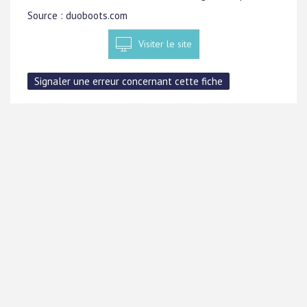
Source : duoboots.com
Visiter le site