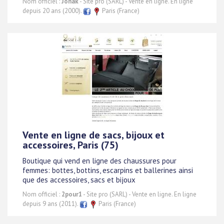
Nom officiel :
Jonak
- Site pro (SARL) - Vente en ligne. En ligne
depuis 20 ans (2000).
Paris (France)
Vente en ligne de sacs, bijoux et
accessoires, Paris (75)
Boutique qui vend en ligne des chaussures pour
femmes: bottes, bottins, escarpins et ballerines ainsi
que des accessoires, sacs et bijoux
Nom officiel :
2pour1
- Site pro (SARL) - Vente en ligne. En ligne
depuis 9 ans (2011).
Paris (France)