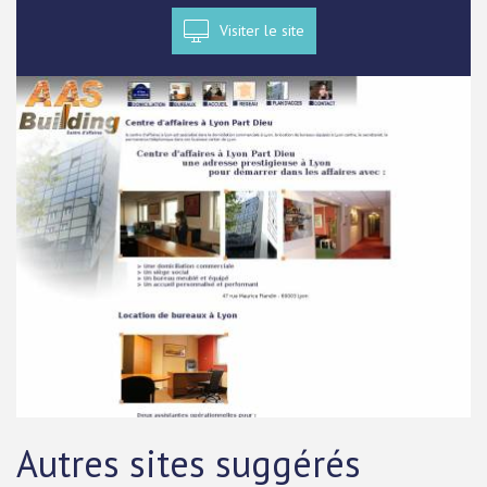
Visiter le site
Autres sites suggérés