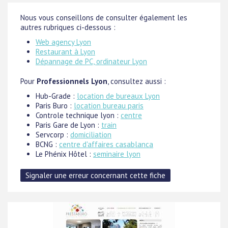
Nous vous conseillons de consulter également les
autres rubriques ci-dessous :
Web agency Lyon
Restaurant à Lyon
Dépannage de PC, ordinateur Lyon
Pour
Professionnels Lyon
, consultez aussi :
Hub-Grade :
location de bureaux Lyon
Paris Buro :
location bureau paris
Controle technique lyon :
centre
Paris Gare de Lyon :
train
Servcorp :
domiciliation
BCNG :
centre d'affaires casablanca
Le Phénix Hôtel :
seminaire lyon