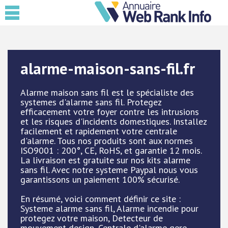
alarme-maison-sans-fil.fr
Alarme maison sans fil est le spécialiste des
systemes d'alarme sans fil. Protegez
efficacement votre foyer contre les intrusions
et les risques d'incidents domestiques. Installez
facilement et rapidement votre centrale
d'alarme. Tous nos produits sont aux normes
ISO9001 : 200°, CE, RoHS, et garantie 12 mois.
La livraison est gratuite sur nos kits alarme
sans fil. Avec notre systeme Paypal nous vous
garantissons un paiement 100% sécurisé.
En résumé, voici comment définir ce site :
Systeme alarme sans fil, Alarme incendie pour
protegez votre maison, Detecteur de
mouvement design, Centrale d'alarme gere