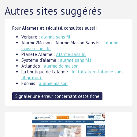
Autres sites suggérés
Pour
Alarmes et sécurité
, consultez aussi :
Verisure :
alarme sans fil
Alarme2Maison - Alarme Maison Sans Fil :
alarme
maison sans fil
Planete Alarme :
Alarme sans fil
Système d'alarme :
alarme sans fils
Atlantic's :
alarme de maison
La boutique de l'alarme :
Installation d'alarme sans
fil gratuite
Edomis :
alarme maison