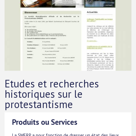
Etudes et recherches
historiques sur le
protestantisme
Produits ou Services
La SMERP a pour fonction de dresser un état des lieux