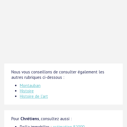
Nous vous conseillons de consulter également les
autres rubriques ci-dessous :
Montauban
Histoire
Histoire de l'art
Pour
Chrétiens
, consultez aussi :
Della immobilier :
estimation 82000