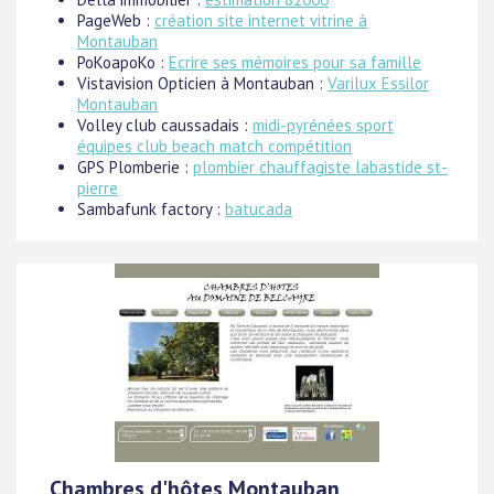
PageWeb :
création site internet vitrine à
Montauban
PoKoapoKo :
Ecrire ses mémoires pour sa famille
Vistavision Opticien à Montauban :
Varilux Essilor
Montauban
Volley club caussadais :
midi-pyrénées sport
équipes club beach match compétition
GPS Plomberie :
plombier chauffagiste labastide st-
pierre
Sambafunk factory :
batucada
Chambres d'hôtes Montauban