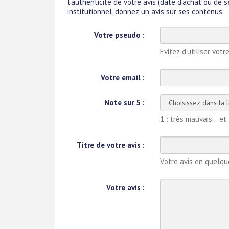
l'authenticité de votre avis
(date d'achat ou de s
institutionnel, donnez un avis sur ses contenus.
Votre pseudo :
Evitez d'utiliser votr
Votre email :
Note sur 5 :
1 : très mauvais... et
Titre de votre avis :
Votre avis en quelq
Votre avis :