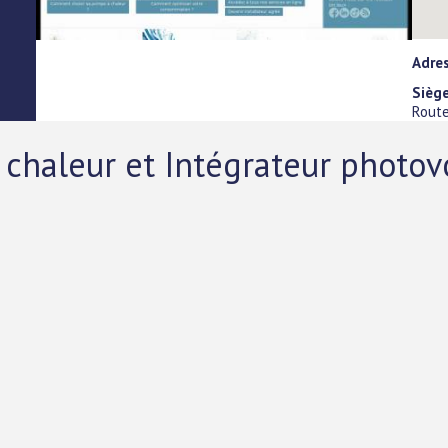
Adre
Siège
Rout
chaleur et Intégrateur photov