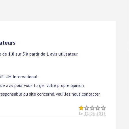
ateurs
e de
1.0
sur 5 à partir de
1
avis utilisateur.
 VELUM International.
ue avis pour vous forger votre propre opinion.
responsable du site concerné, veuillez
nous contacter
.
Le
11-03-2012