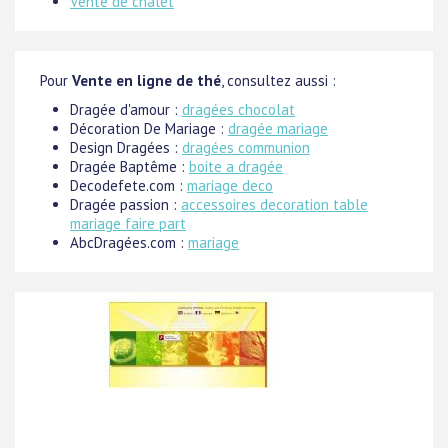
Vente de chalet
Pour
Vente en ligne de thé
, consultez aussi :
Dragée d'amour :
dragées chocolat
Décoration De Mariage :
dragée mariage
Design Dragées :
dragées communion
Dragée Baptême :
boite a dragée
Decodefete.com :
mariage deco
Dragée passion :
accessoires decoration table
mariage faire part
AbcDragées.com :
mariage