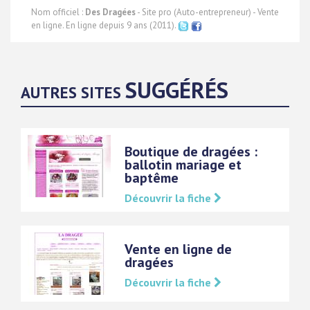
Nom officiel :
Des Dragées
- Site pro (Auto-entrepreneur) - Vente
en ligne. En ligne depuis 9 ans (2011).
SUGGÉRÉS
AUTRES SITES
Boutique de dragées :
ballotin mariage et
baptême
Découvrir la fiche
Vente en ligne de
dragées
Découvrir la fiche