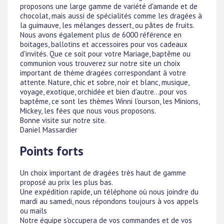
proposons une large gamme de variété d'amande et de
chocolat, mais aussi de spécialités comme les dragées à
la guimauve, les mélanges dessert, ou pâtes de fruits.
Nous avons également plus de 6000 référence en
boitages, ballotins et accessoires pour vos cadeaux
d'invités. Que ce soit pour votre Mariage, baptême ou
communion vous trouverez sur notre site un choix
important de thème dragées correspondant à votre
attente. Nature, chic et sobre, noir et blanc, musique,
voyage, exotique, orchidée et bien d'autre...pour vos
baptême, ce sont les thèmes Winni l'ourson, les Minions,
Mickey, les fées que nous vous proposons.
Bonne visite sur notre site.
Daniel Massardier
Points forts
Un choix important de dragées très haut de gamme
proposé au prix les plus bas.
Une expédition rapide, un téléphone où nous joindre du
mardi au samedi, nous répondons toujours à vos appels
ou mails
Notre équipe s'occupera de vos commandes et de vos