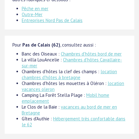
Pêche en mer
Outre-Mer
Entreprises Nord Pas de Calais
Pour
Pas de Calais (62)
, consultez aussi :
Banc des Oiseaux :
Chambres d'hôtes bord de mer
La villa LouAncelie :
Chambres d'hôtes Cavallaire-
sur-mer
Chambres d'hôtes la clef des champs :
location
chambres d'hôtes à bretagne
Chambres d'hôtes les mouettes à Oléron :
location
vacances oleron
Camping La Forêt Stella Plage :
Mobil home
emplacement
Le Clos de la Baie :
vacances au bord de mer en
Bretagne
Gîtes d'Authie :
Hébergement très confortable dans
le 62