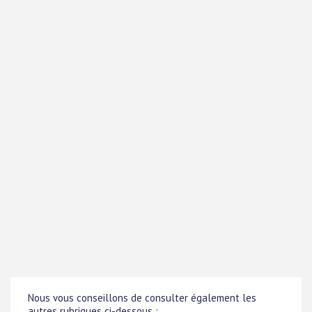
Nous vous conseillons de consulter également les
autres rubriques ci-dessous :