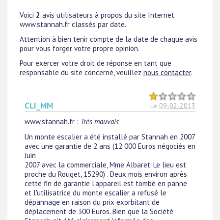
Voici
2
avis utilisateurs à propos du site Internet
www.stannah.fr classés par date.
Attention à bien tenir compte de la date de chaque avis
pour vous forger votre propre opinion.
Pour exercer votre droit de réponse en tant que
responsable du site concerné, veuillez
nous contacter
.
CLI_MM
Le
09-02-2013
www.stannah.fr
:
Très mauvais
Un monte escalier a été installé par Stannah en 2007
avec une garantie de 2 ans (12 000 Euros négociés en
Juin
2007 avec la commerciale, Mme Albaret. Le lieu est
proche du Rouget, 15290) . Deux mois environ après
cette fin de garantie l'appareil est tombé en panne
et l'utilisatrice du monte escalier a refusé le
dépannage en raison du prix exorbitant de
déplacement de 300 Euros. Bien que la Société