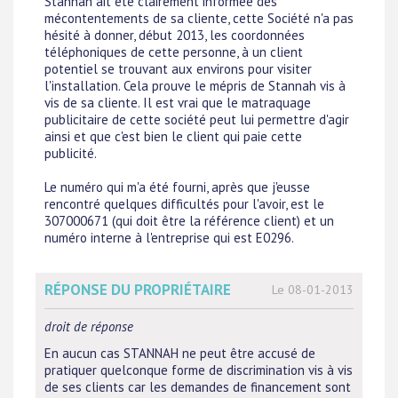
Stannah ait été clairement informée des
mécontentements de sa cliente, cette Société n'a pas
hésité à donner, début 2013, les coordonnées
téléphoniques de cette personne, à un client
potentiel se trouvant aux environs pour visiter
l'installation. Cela prouve le mépris de Stannah vis à
vis de sa cliente. Il est vrai que le matraquage
publicitaire de cette société peut lui permettre d'agir
ainsi et que c'est bien le client qui paie cette
publicité.
Le numéro qui m'a été fourni, après que j'eusse
rencontré quelques difficultés pour l'avoir, est le
307000671 (qui doit être la référence client) et un
numéro interne à l'entreprise qui est E0296.
RÉPONSE DU PROPRIÉTAIRE
Le 08-01-2013
droit de réponse
En aucun cas STANNAH ne peut être accusé de
pratiquer quelconque forme de discrimination vis à vis
de ses clients car les demandes de financement sont