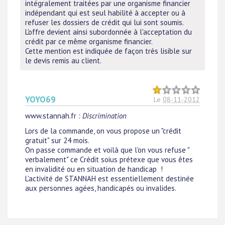
intégralement traitées par une organisme financier
indépendant qui est seul habilité à accepter ou à
refuser les dossiers de crédit qui lui sont soumis.
L'offre devient ainsi subordonnée à l'acceptation du
crédit par ce même organisme financier.
Cette mention est indiquée de façon très lisible sur
le devis remis au client.
YOYO69
Le
08-11-2012
www.stannah.fr
:
Discrimination
Lors de la commande, on vous propose un "crédit
gratuit" sur 24 mois.
On passe commande et voilà que l'on vous refuse "
verbalement" ce Crédit soius prétexe que vous êtes
en invalidité ou en situation de handicap !
L'activité de STANNAH est essentiellement destinée
aux personnes agées, handicapés ou invalides.