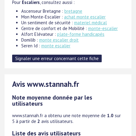
Pour
Escaliers
, consultez aussi :
Ascenseur Bretagne :
bretagne
Mon Monte-Escalier :
achat monte escalier
Un sentiment de sécurité :
materiel médical
Centre de confort et de Mobilité :
monte-escalier
Alfort Elévateur :
plate-forme handicapés
Domilib :
monte escalier droit
Seren Id :
monte escalier
Avis www.stannah.fr
Note moyenne donnée par les
utilisateurs
www.stannah.fr
a obtenu une note moyenne de
1.0
sur
5 à partir de
2
avis utilisateurs.
Liste des avis utilisateurs