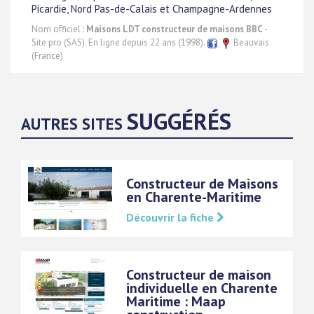
Picardie, Nord Pas-de-Calais et Champagne-Ardennes
Nom officiel :
Maisons LDT constructeur de maisons BBC
-
Site pro (SAS). En ligne depuis 22 ans (1998).
Beauvais
(France)
SUGGÉRÉS
AUTRES SITES
Constructeur de Maisons
en Charente-Maritime
Découvrir la fiche
Constructeur de maison
individuelle en Charente
Maritime : Maap