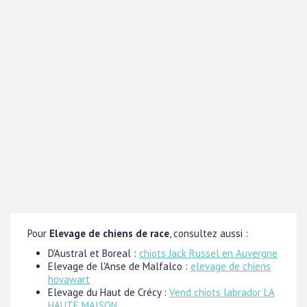
Pour
Elevage de chiens de race
, consultez aussi :
D'Austral et Boreal :
chiots Jack Russel en Auvergne
Elevage de l'Anse de Malfalco :
elevage de chiens
hovawart
Elevage du Haut de Crécy :
Vend chiots labrador LA
HAUTE MAISON