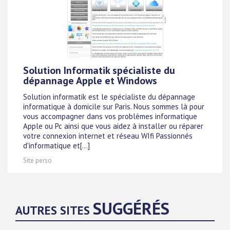
Solution Informatik spécialiste du
dépannage Apple et Windows
Solution informatik est le spécialiste du dépannage
informatique à domicile sur Paris. Nous sommes là pour
vous accompagner dans vos problèmes informatique
Apple ou Pc ainsi que vous aidez à installer ou réparer
votre connexion internet et réseau WIfi Passionnés
d'informatique et[...]
Site perso
SUGGÉRÉS
AUTRES SITES