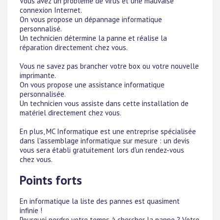
Vous avez un problème de virus et une mauvaise
connexion Internet.
On vous propose un dépannage informatique
personnalisé.
Un technicien détermine la panne et réalise la
réparation directement chez vous.
Vous ne savez pas brancher votre box ou votre nouvelle
imprimante.
On vous propose une assistance informatique
personnalisée.
Un technicien vous assiste dans cette installation de
matériel directement chez vous.
En plus, MC Informatique est une entreprise spécialisée
dans l'assemblage informatique sur mesure : un devis
vous sera établi gratuitement lors d'un rendez-vous
chez vous.
Points forts
En informatique la liste des pannes est quasiment
infinie !
Pourquoi perdre votre temps à chercher la panne ? Votre