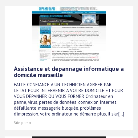
Assistance et depannage informatique a
domicile marseille
FAITE CONFIANCE A UN TECHNICIEN AGREER PAR
L'ETAT POUR INTERVENIR A VOTRE DOMICILE ET POUR
VOUS DEPANNER OU VOUS FORMER Ordinateur en
panne, virus, pertes de données, connexion Internet
défaillante, messagerie bloquée, problèmes
d'impression, votre ordinateur ne démarre plus, il s'ar[...]
Site perso