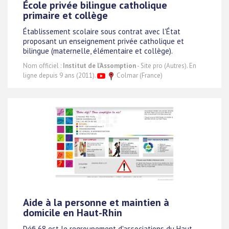
École privée bilingue catholique
primaire et collège
Établissement scolaire sous contrat avec l'État
proposant un enseignement privée catholique et
bilingue (maternelle, élémentaire et collège).
Nom officiel :
Institut de l'Assomption
- Site pro (Autres). En
ligne depuis 9 ans (2011).
Colmar (France)
Aide à la personne et maintien à
domicile en Haut-Rhin
Défi 68 est le regroupement d'associations du Haut-