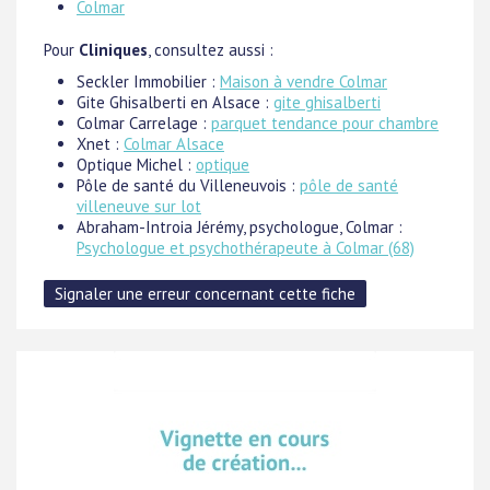
Colmar
Pour
Cliniques
, consultez aussi :
Seckler Immobilier :
Maison à vendre Colmar
Gite Ghisalberti en Alsace :
gite ghisalberti
Colmar Carrelage :
parquet tendance pour chambre
Xnet :
Colmar Alsace
Optique Michel :
optique
Pôle de santé du Villeneuvois :
pôle de santé
villeneuve sur lot
Abraham-Introia Jérémy, psychologue, Colmar :
Psychologue et psychothérapeute à Colmar (68)