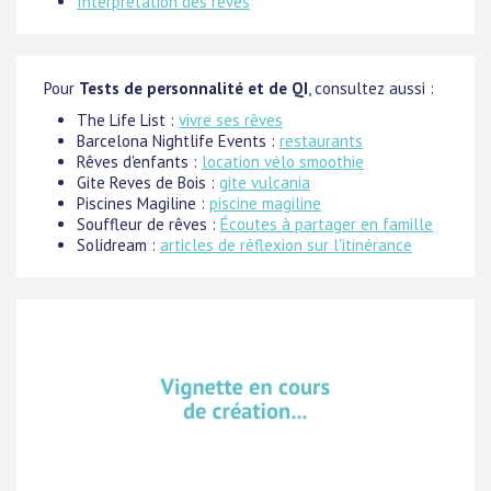
Interprétation des rêves
Pour
Tests de personnalité et de QI
, consultez aussi :
The Life List :
vivre ses rêves
Barcelona Nightlife Events :
restaurants
Rêves d'enfants :
location vélo smoothie
Gite Reves de Bois :
gite vulcania
Piscines Magiline :
piscine magiline
Souffleur de rêves :
Écoutes à partager en famille
Solidream :
articles de réflexion sur l'itinérance