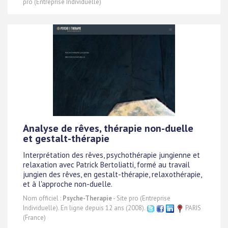
pro (Entreprise Individuelle)
Analyse de rêves, thérapie non-duelle
et gestalt-thérapie
Interprétation des rêves, psychothérapie jungienne et
relaxation avec Patrick Bertoliatti, formé au travail
jungien des rêves, en gestalt-thérapie, relaxothérapie,
et à l'approche non-duelle.
Nom officiel :
Psyche-Therapie
- Site pro (Entreprise
Individuelle). En ligne depuis 12 ans (2008).
PARIS
(France)