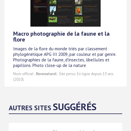
Macro photographie de la faune et la
flore
Images de la flore du monde triés par classement
phylogénétique APG III 2009, par couleur et par genre.
Photographies de la faune, d'insectes, libellules et
papillons. Photo close-up de la nature
Nom officiel :
Revenaturel
- Site perso. En ligne depuis 13 ans
(2010).
SUGGÉRÉS
AUTRES SITES