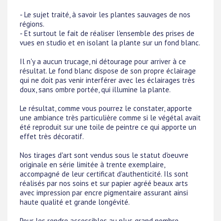
- Le sujet traité, à savoir les plantes sauvages de nos
régions.
- Et surtout le fait de réaliser l'ensemble des prises de
vues en studio et en isolant la plante sur un fond blanc.
Il n'y a aucun trucage, ni détourage pour arriver à ce
résultat. Le fond blanc dispose de son propre éclairage
qui ne doit pas venir interférer avec les éclairages très
doux, sans ombre portée, qui illumine la plante.
Le résultat, comme vous pourrez le constater, apporte
une ambiance très particulière comme si le végétal avait
été reproduit sur une toile de peintre ce qui apporte un
effet très décoratif.
Nos tirages d'art sont vendus sous le statut d'oeuvre
originale en série limitée à trente exemplaire,
accompagné de leur certificat d'authenticité. Ils sont
réalisés par nos soins et sur papier agréé beaux arts
avec impression par encre pigmentaire assurant ainsi
haute qualité et grande longévité.
Pour les rendre accessibles au plus grand nombre