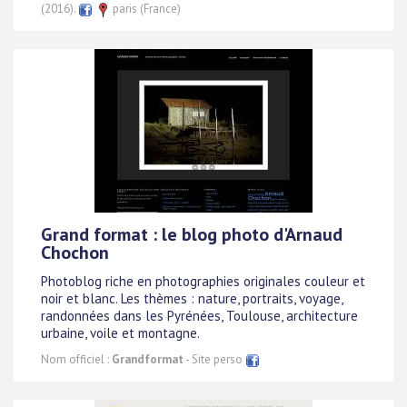
(2016).
paris (France)
Grand format : le blog photo d'Arnaud
Chochon
Photoblog riche en photographies originales couleur et
noir et blanc. Les thèmes : nature, portraits, voyage,
randonnées dans les Pyrénées, Toulouse, architecture
urbaine, voile et montagne.
Nom officiel :
Grandformat
- Site perso