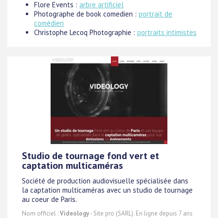
Flore Events :
arbre artificiel
Photographe de book comedien :
portrait de
comédien
Christophe Lecoq Photographie :
portraits intimistes
Studio de tournage fond vert et
captation multicaméras
Société de production audiovisuelle spécialisée dans
la captation multicaméras avec un studio de tournage
au coeur de Paris.
Nom officiel :
Videology
- Site pro (SARL). En ligne depuis 7 ans