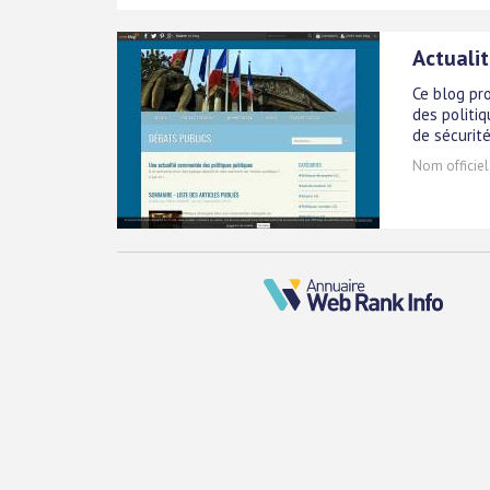
Actualit
Ce blog pr
des politiq
de sécurité 
Nom officiel