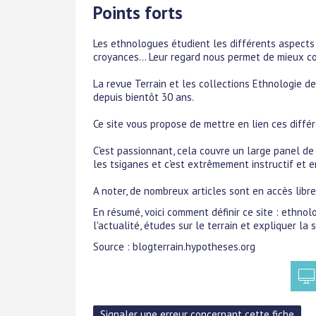
Points forts
Les ethnologues étudient les différents aspects d
croyances... Leur regard nous permet de mieux co
La revue Terrain et les collections Ethnologie d
depuis bientôt 30 ans.
Ce site vous propose de mettre en lien ces différ
C'est passionnant, cela couvre un large panel de
les tsiganes et c'est extrêmement instructif et e
A noter, de nombreux articles sont en accès libre 
En résumé, voici comment définir ce site : ethnol
l'actualité, études sur le terrain et expliquer la 
Source : blogterrain.hypotheses.org