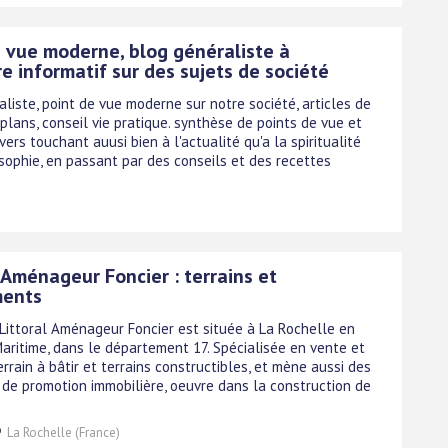
u vue moderne, blog généraliste à
e informatif sur des sujets de société
liste, point de vue moderne sur notre société, articles de
plans, conseil vie pratique. synthèse de points de vue et
ivers touchant auusi bien à l'actualité qu'a la spiritualité
osophie, en passant par des conseils et des recettes
 Aménageur Foncier : terrains et
ments
 Littoral Aménageur Foncier est située à La Rochelle en
aritime, dans le département 17. Spécialisée en vente et
rrain à bâtir et terrains constructibles, et mène aussi des
 de promotion immobilière, oeuvre dans la construction de
La Rochelle (France)