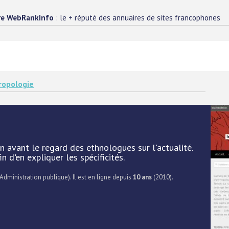
re WebRankInfo
: le + réputé des annuaires de sites francophones
ropologie
n avant le regard des ethnologues sur l'actualité.
 d'en expliquer les spécificités.
 Administration publique). Il est en ligne depuis
10 ans
(2010).