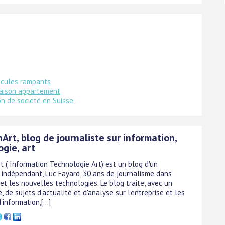
icules rampants
aison appartement
on de société en Suisse
Art, blog de journaliste sur information,
gie, art
t ( Information Technologie Art) est un blog d'un
e indépendant, Luc Fayard, 30 ans de journalisme dans
et les nouvelles technologies. Le blog traite, avec un
e, de sujets d'actualité et d'analyse sur l'entreprise et les
information,[...]