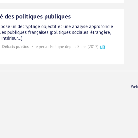
é des politiques publiques
opose un décryptage objectif et une analyse approfondie
ues publiques françaises (politiques sociales, étrangère,
intérieur...)
 :
Débats publics
- Site perso. En ligne depuis 8 ans (2012).
Web