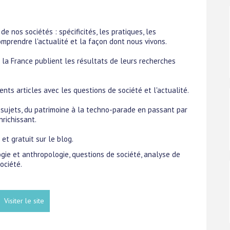
e nos sociétés : spécificités, les pratiques, les
mprendre l'actualité et la façon dont nous vivons.
e la France publient les résultats de leurs recherches
ents articles avec les questions de société et l'actualité.
 sujets, du patrimoine à la techno-parade en passant par
nrichissant.
et gratuit sur le blog.
ogie et anthropologie, questions de société, analyse de
société.
Visiter le site