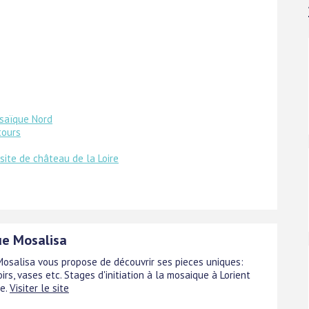
saïque Nord
tours
isite de château de la Loire
e Mosalisa
osalisa vous propose de découvrir ses pieces uniques:
oirs, vases etc. Stages d'initiation à la mosaique à Lorient
e.
Visiter le site