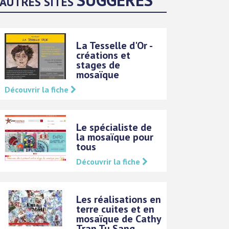
AUTRES SITES
La Tesselle d'Or -
créations et
stages de
mosaïque
Découvrir la fiche
Le spécialiste de
la mosaïque pour
tous
Découvrir la fiche
Les réalisations en
terre cuites et en
mosaïque de Cathy
Tran Tu Sang