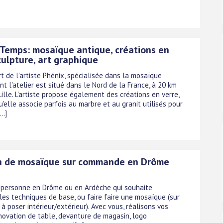
u Temps: mosaïque antique, créations en
culpture, art graphique
rt de l'artiste Phénix, spécialisée dans la mosaïque
nt l'atelier est situé dans le Nord de la France, à 20 km
ille. L'artiste propose également des créations en verre,
'elle associe parfois au marbre et au granit utilisés pour
..]
n de mosaïque sur commande en Drôme
e
 personne en Drôme ou en Ardèche qui souhaite
les techniques de base, ou faire faire une mosaïque (sur
à poser intérieur/extérieur). Avec vous, réalisons vos
énovation de table, devanture de magasin, logo