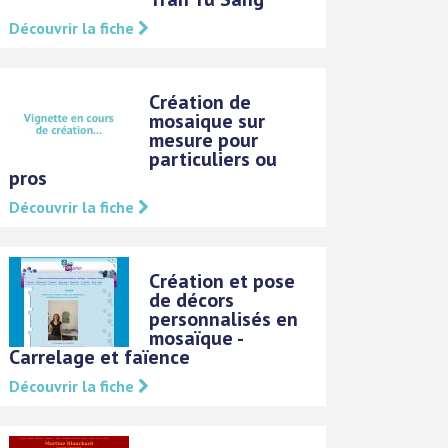
Découvrir la fiche
Création de
mosaique sur
mesure pour
particuliers ou
pros
Découvrir la fiche
Création et pose
de décors
personnalisés en
mosaïque -
Carrelage et faïence
Découvrir la fiche