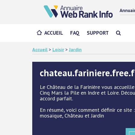
Annuai
ACCUEIL
FAQ
SUPPORT
Accueil
>
Loisir
>
Jardin
chateau.fariniere.free.f
Le Château de la Farinière vous accueill
Cinq Mars la Pile en Indre et Loire. Déco
accord parfait.
En résumé, voici comment définir ce site :
mosaïque, Château et Jardin