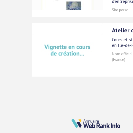
d'entrepris
Site perso
Atelier
Cours et s
en Ile-de-
Nom officiel
(France)