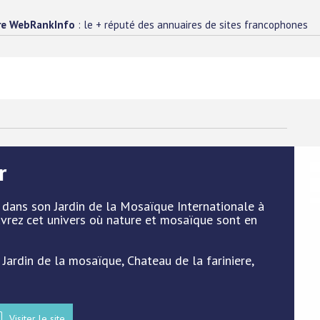
re WebRankInfo
: le + réputé des annuaires de sites francophones
r
e dans son Jardin de la Mosaïque Internationale à
uvrez cet univers où nature et mosaïque sont en
 Jardin de la mosaïque, Chateau de la fariniere,
Visiter le site