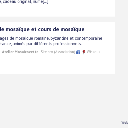
e, cadeau original, numé[...]
 de mosaïque et cours de mosaïque
tages de mosaïque romaine, byzantine et contemporaine
France, animés par différents professionnels.
 :
Atelier Mosaicozette
- Site pro (Association)
Wissous
Web