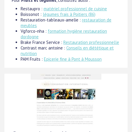
Pour
Fruits et légumes
, consultez aussi :
Restaupro :
matériel professionnel de cuisine
Boissonot :
légumes frais à Poitiers (86)
Restauration-tableaux-amelie :
restauration de
meubles
Vgforco-nha :
formation hygiène restauration
dordogne
Brake France Service :
Restauration professionnelle
Contrast marc antoine :
Conseils en diététique et
nutrition
PAM Fruits :
Epicerie fine à Pont à Mousson