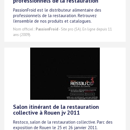
professionnels de la restauration
PassionFroid est le distributeur alimentaire des
professionnels de la restauration. Retrouvez
l'ensemble de nos produits et catalogues.
Nom officiel :
PassionFroid
- Site pro (SA). En ligne depuis 11
ans (2009).
Salon itinérant de la restauration
collective à Rouen jv 2011
Restoco, salon de la restauration collective. Parc des
exposition de Rouen le 25 et 26 janvier 2011.