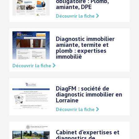
obligatoire : Plomb,
amiante, DPE
Découvrir la fiche
Diagnostic immobilier
amiante, termite et
plomb : expertises
immobiliè
Découvrir la fiche
DiagFM : société de
diagnostic immobilier en
Lorraine
Découvrir la fiche
Cabinet d'expertises et
diagnostics de