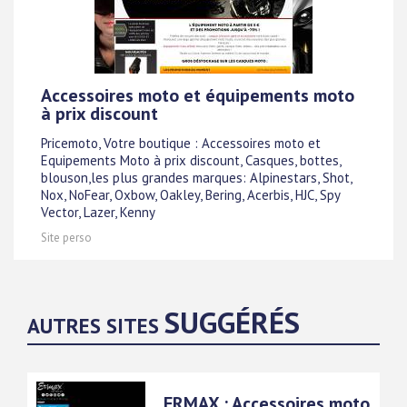
Accessoires moto et équipements moto
à prix discount
Pricemoto, Votre boutique : Accessoires moto et
Equipements Moto à prix discount, Casques, bottes,
blouson,les plus grandes marques: Alpinestars, Shot,
Nox, NoFear, Oxbow, Oakley, Bering, Acerbis, HJC, Spy
Vector, Lazer, Kenny
Site perso
SUGGÉRÉS
AUTRES SITES
ERMAX : Accessoires moto