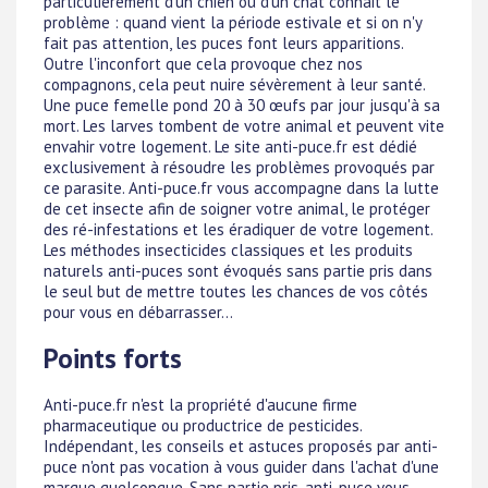
particulièrement d'un chien ou d'un chat connait le
problème : quand vient la période estivale et si on n'y
fait pas attention, les puces font leurs apparitions.
Outre l'inconfort que cela provoque chez nos
compagnons, cela peut nuire sévèrement à leur santé.
Une puce femelle pond 20 à 30 œufs par jour jusqu'à sa
mort. Les larves tombent de votre animal et peuvent vite
envahir votre logement. Le site anti-puce.fr est dédié
exclusivement à résoudre les problèmes provoqués par
ce parasite. Anti-puce.fr vous accompagne dans la lutte
de cet insecte afin de soigner votre animal, le protéger
des ré-infestations et les éradiquer de votre logement.
Les méthodes insecticides classiques et les produits
naturels anti-puces sont évoqués sans partie pris dans
le seul but de mettre toutes les chances de vos côtés
pour vous en débarrasser...
Points forts
Anti-puce.fr n'est la propriété d'aucune firme
pharmaceutique ou productrice de pesticides.
Indépendant, les conseils et astuces proposés par anti-
puce n'ont pas vocation à vous guider dans l'achat d'une
marque quelconque. Sans partie pris, anti-puce vous