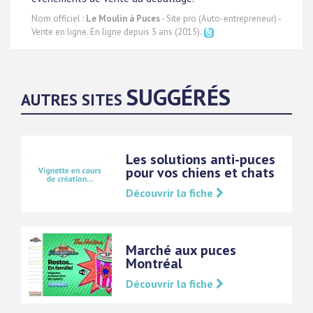
Nom officiel :
Le Moulin à Puces
- Site pro (Auto-entrepreneur) -
Vente en ligne. En ligne depuis 5 ans (2015).
SUGGÉRÉS
AUTRES SITES
Les solutions anti-puces
pour vos chiens et chats
Découvrir la fiche
Marché aux puces
Montréal
Découvrir la fiche